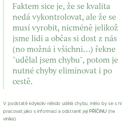
Faktem sice je, že se kvalita
nedá vykontrolovat, ale že se
musí vyrobit, nicméně jelikož
jsme lidi a občas si dost z nás
(no možná i všichni...) řekne
"udělal jsem chybu", potom je
nutné chyby eliminovat i po
cestě.
V podstatě kdykoliv někdo udělá chybu, mělo by se s ní
PŘÍČINU
pracovat jako s informací a odstranit její
(ne
viníka).